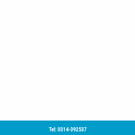
Tel:
0314-392537