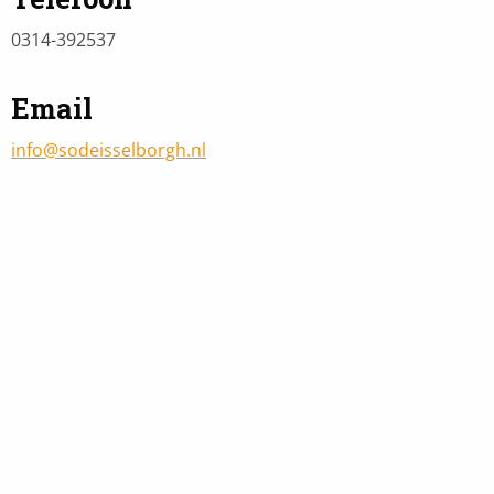
0314-392537
Email
info@sodeisselborgh.nl